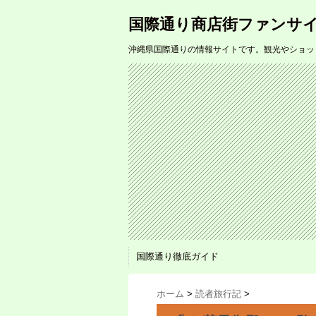
国際通り商店街ファンサ
沖縄県国際通りの情報サイトです。観光やショッ
国際通り徹底ガイド
ホーム
>
読者旅行記
>