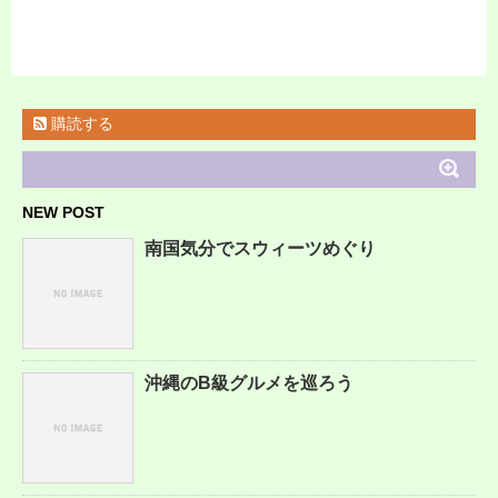
購読する
NEW POST
南国気分でスウィーツめぐり
沖縄のB級グルメを巡ろう