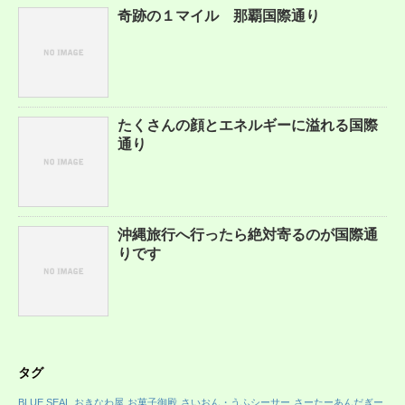
奇跡の１マイル 那覇国際通り
たくさんの顔とエネルギーに溢れる国際
通り
沖縄旅行へ行ったら絶対寄るのが国際通
りです
タグ
BLUE SEAL
おきなわ屋
お菓子御殿
さいおん・うふシーサー
さーたーあんだぎー